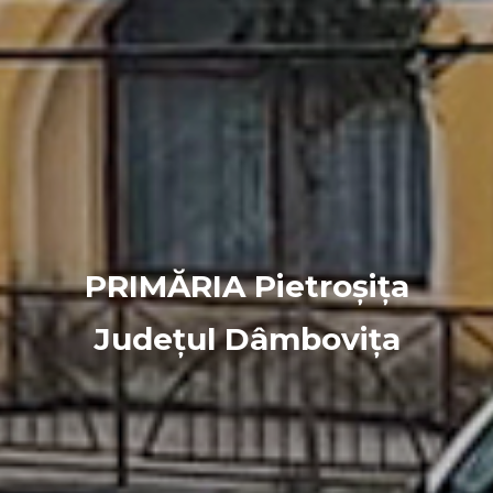
PRIMĂRIA Pietroșița
Județul Dâmbovița